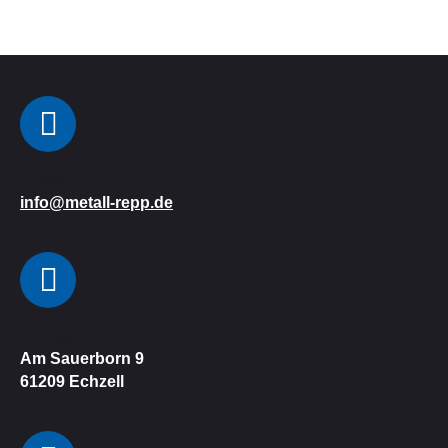
E-Mail:
info@metall-repp.de
Adresse
Am Sauerborn 9
61209
Echzell