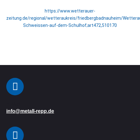
https://www.wetterauer-
zeitung.de/regional/wetteraukreis/friedbergbadnauheim/Wettera
Schweissen-auf-dem-Schulhof;art472,510170
E-Mail:
info@metall-repp.de