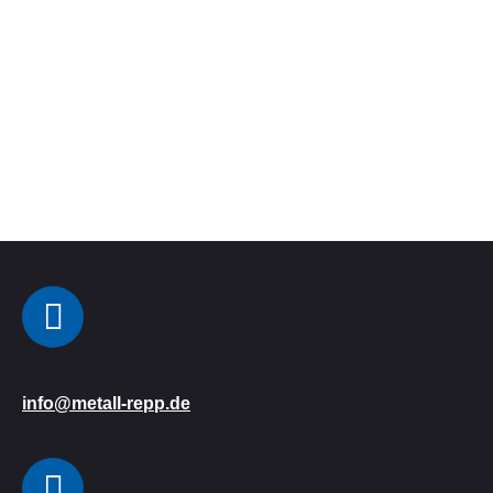
E-Mail:
info@metall-repp.de