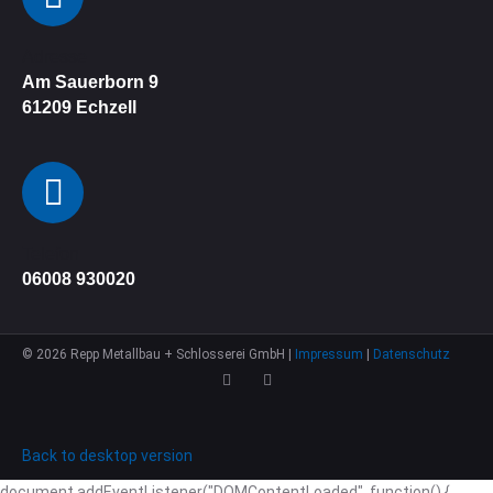
Adresse
Am Sauerborn 9
61209
Echzell
Telefon
06008 930020
©
2026
Repp Metallbau + Schlosserei GmbH |
Impressum
|
Datenschutz
Back to desktop version
document.addEventListener("DOMContentLoaded", function() {