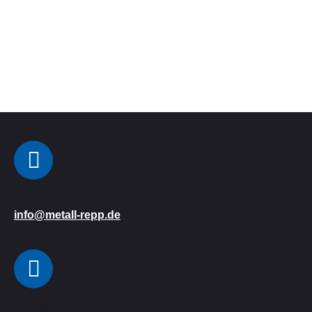
E-Mail:
info@metall-repp.de
Adresse