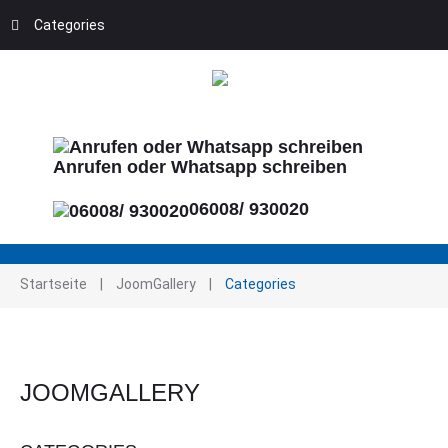
Categories
Anrufen oder Whatsapp schreiben
06008/ 930020
Startseite
|
JoomGallery
|
Categories
JOOMGALLERY