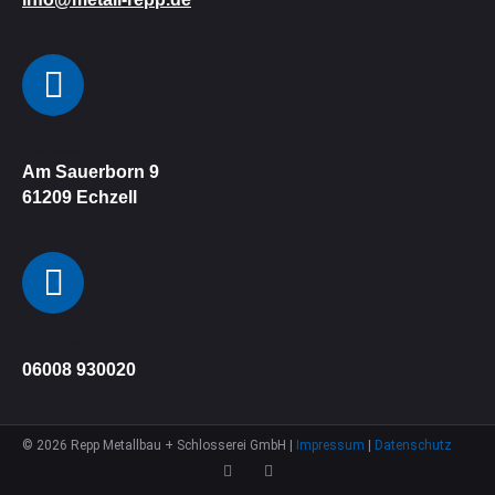
Adresse
Am Sauerborn 9
61209
Echzell
Telefon
06008 930020
©
2026
Repp Metallbau + Schlosserei GmbH |
Impressum
|
Datenschutz